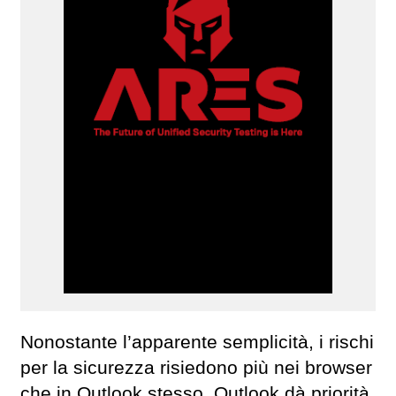
Nonostante l’apparente semplicità, i rischi
per la sicurezza risiedono più nei browser
che in Outlook stesso. Outlook dà priorità