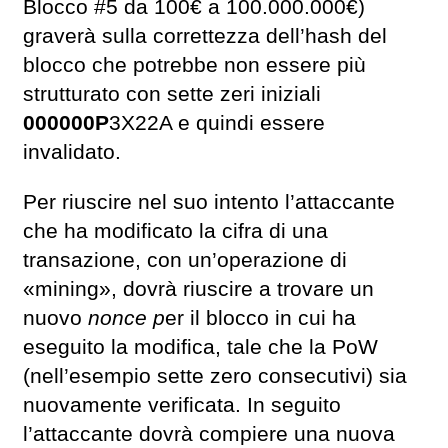
Blocco #5 da 100€ a 100.000.000€)
graverà sulla correttezza dell’hash del
blocco che potrebbe non essere più
strutturato con sette zeri iniziali
000000P
3X22A e quindi essere
invalidato.
Per riuscire nel suo intento l’attaccante
che ha modificato la cifra di una
transazione, con un’operazione di
«mining», dovrà riuscire a trovare un
nuovo
nonce p
er il blocco in cui ha
eseguito la modifica, tale che la PoW
(nell’esempio sette zero consecutivi) sia
nuovamente verificata. In seguito
l’attaccante dovrà compiere una nuova