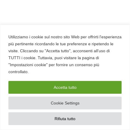
Utilizziamo i cookie sul nostro sito Web per offrirti l'esperienza
più pertinente ricordando le tue preferenze e ripetendo le
visite. Cliccando su "Accetta tutto", acconsenti all'uso di
TUTTI i cookie. Tuttavia, puoi visitare la pagina di
"Impostazioni cookie" per fornire un consenso più
controllato.
Accetta tutto
Cookie Settings
Fernando Curzi
Ingegnere informatico, pentester
Rifiuta tutto
certificato, cybersecurity analyst, web