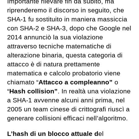
Importante rilevare fin da subito, ma
riprenderemo il discorso in seguito, che
SHA-1 fu sostituito in maniera massiccia
con SHA-2 e SHA-3, dopo che Google nel
2014 annunciò la sua violazione
attraverso tecniche matematiche di
alterazione binaria, questa categoria di
attacco è di natura prettamente
matematica e calcolo probatorio viene
chiamato “
Attacco a compleanno”
o
“
Hash collision”
. In realtà una violazione
a SHA-1 avvenne alcuni anni prima, nel
2005 un team cinese di crittografi riuscì a
generare collisioni efficaci nell’algoritmo.
L’hash di un blocco attuale d
el