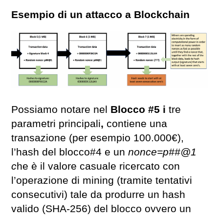
Esempio di un attacco a Blockchain
Possiamo notare nel
Blocco #5 i
tre
parametri principali
,
contiene una
transazione (per esempio 100.000€),
l’hash del blocco#4 e un
nonce=p##@1
c
he è il valore casuale ricercato con
l’operazione di mining (tramite tentativi
consecutivi) tale da produrre un hash
valido (SHA-256) del blocco ovvero un