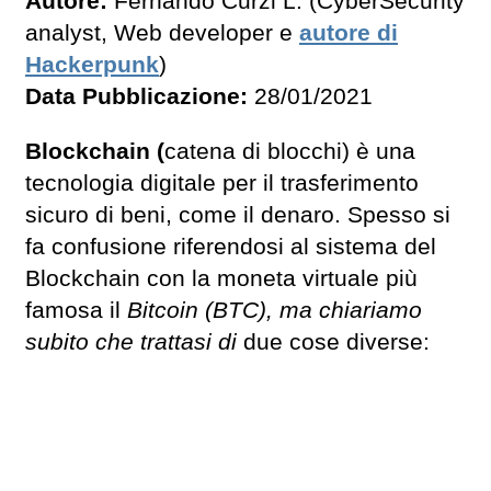
Autore:
Fernando Curzi L. (CyberSecurity
analyst, Web developer e
autore di
Hackerpunk
)
Data Pubblicazione:
28/01/2021
Blockchain (
catena di blocchi) è una
tecnologia digitale per il trasferimento
sicuro di beni, come il denaro. Spesso si
fa confusione riferendosi al sistema del
Blockchain con la moneta virtuale più
famosa il
Bitcoin (BTC), ma chiariamo
subito che trattasi di
due cose diverse: