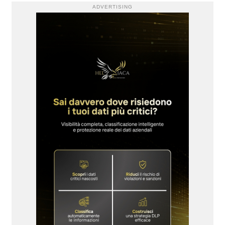
ADVERTISING