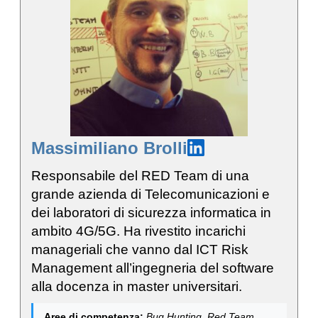
Massimiliano Brolli
Responsabile del RED Team di una
grande azienda di Telecomunicazioni e
dei laboratori di sicurezza informatica in
ambito 4G/5G. Ha rivestito incarichi
manageriali che vanno dal ICT Risk
Management all’ingegneria del software
alla docenza in master universitari.
Aree di competenza:
Bug Hunting, Red Team,