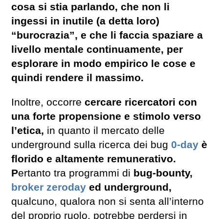
cosa si stia parlando, che non li
ingessi in inutile (a detta loro)
“burocrazia”, e che li faccia spaziare a
livello mentale continuamente, per
esplorare in modo empirico le cose e
quindi rendere il massimo.
Inoltre, occorre
cercare ricercatori con
una forte propensione e stimolo verso
l’etica,
in quanto il mercato delle
underground sulla ricerca dei bug
0-day
è
florido e altamente remunerativo.
P
ertanto tra programmi di
bug-bounty,
broker zeroday
ed underground,
qualcuno, qualora non si senta all’interno
del proprio ruolo, potrebbe perdersi in