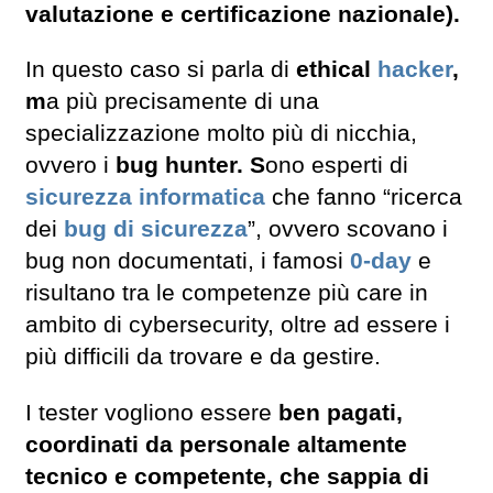
valutazione e certificazione nazionale).
In questo caso si parla di
ethical
hacker
,
m
a più precisamente di una
specializzazione molto più di nicchia,
ovvero i
bug hunter. S
ono esperti di
sicurezza informatica
che fanno “ricerca
dei
bug di sicurezza
”, ovvero scovano i
bug non documentati, i famosi
0-day
e
risultano tra le competenze più care in
ambito di cybersecurity, oltre ad essere i
più difficili da trovare e da gestire.
I tester vogliono essere
ben pagati,
coordinati da personale altamente
tecnico e competente, che sappia di