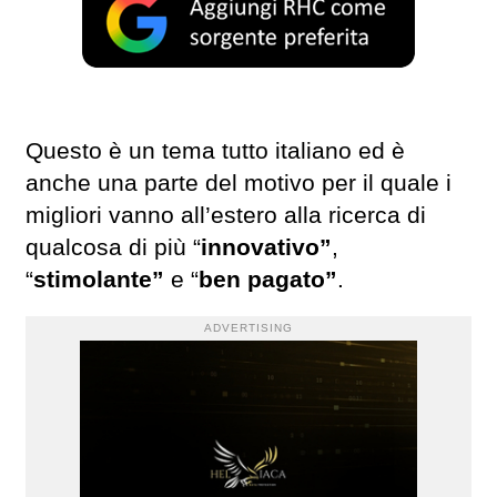
Questo è un tema tutto italiano ed è
anche una parte del motivo per il quale i
migliori vanno all’estero alla ricerca di
qualcosa di più “
innovativo”
,
“
stimolante”
e “
ben pagato”
.
ADVERTISING