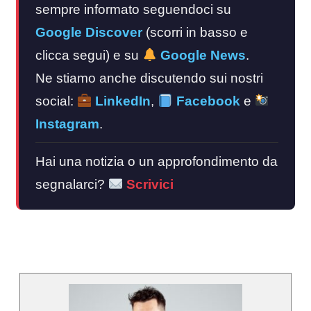
sempre informato seguendoci su
Google Discover
(scorri in basso e
clicca segui) e su
Google News
.
Ne stiamo anche discutendo sui nostri
social:
LinkedIn
,
Facebook
e
Instagram
.
Hai una notizia o un approfondimento da
segnalarci?
Scrivici