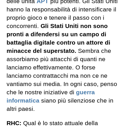
delle unità
APT
più potenti. Gli Stati Uniti
hanno la responsabilità di intensificare il
proprio gioco e tenere il passo con i
concorrenti.
Gli Stati Uniti non sono
pronti a difendersi su un campo di
battaglia digitale contro un attore di
minacce del superstato.
Sembra che
assorbiamo più attacchi di quanti ne
lanciamo effettivamente. O forse
lanciamo contrattacchi ma non ce ne
vantiamo sui media. In ogni caso, penso
che le nostre iniziative di
guerra
informatica
siano più silenziose che in
altri paesi.
RHC:
Qual è lo stato attuale della