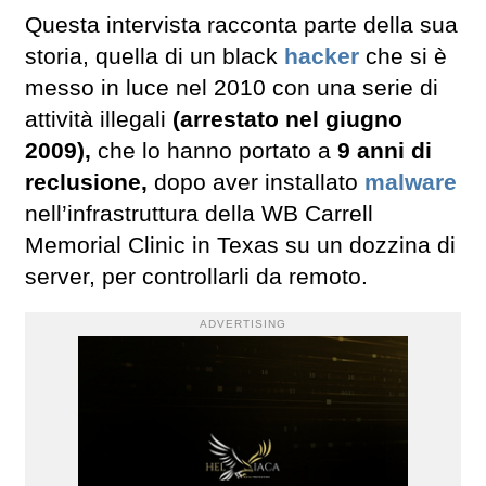
Questa intervista racconta parte della sua
storia, quella di un black
hacker
che si è
messo in luce nel 2010 con una serie di
attività illegali
(arrestato nel giugno
2009),
che lo hanno portato a
9 anni di
reclusione,
dopo aver installato
malware
nell’infrastruttura della WB Carrell
Memorial Clinic in Texas su un dozzina di
server, per controllarli da remoto.
ADVERTISING