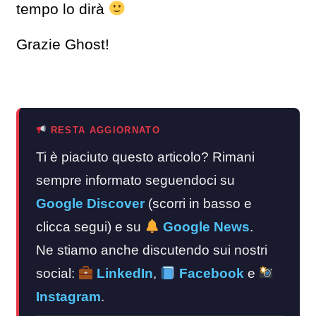
tempo lo dirà
Grazie Ghost!
RESTA AGGIORNATO
Ti è piaciuto questo articolo? Rimani
sempre informato seguendoci su
Google Discover
(scorri in basso e
clicca segui) e su
Google News
.
Ne stiamo anche discutendo sui nostri
social:
LinkedIn
,
Facebook
e
Instagram
.