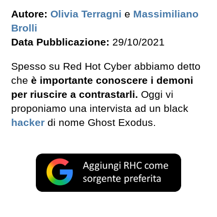
Autore:
Olivia Terragni
e
Massimiliano
Brolli
Data Pubblicazione:
29/10/2021
Spesso su Red Hot Cyber abbiamo detto
che
è importante conoscere i demoni
per riuscire a contrastarli.
Oggi vi
proponiamo una intervista ad un black
hacker
di nome Ghost Exodus.