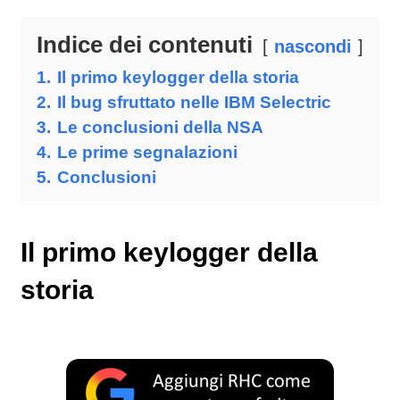
Indice dei contenuti
nascondi
1.
Il primo keylogger della storia
2.
Il bug sfruttato nelle IBM Selectric
3.
Le conclusioni della NSA
4.
Le prime segnalazioni
5.
Conclusioni
Il primo keylogger della
storia