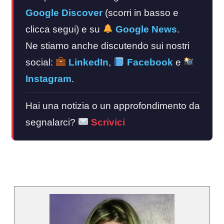
Google Discover
(scorri in basso e
clicca segui) e su
Google News
.
Ne stiamo anche discutendo sui nostri
social:
LinkedIn
,
Facebook
e
Instagram
.
Hai una notizia o un approfondimento da
segnalarci?
Scrivici