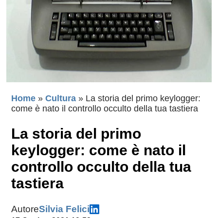
Home
»
Cultura
»
La storia del primo keylogger:
come è nato il controllo occulto della tua tastiera
La storia del primo
keylogger: come è nato il
controllo occulto della tua
tastiera
Autore
Silvia Felici