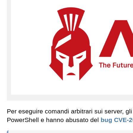
Per eseguire comandi arbitrari sui server, g
PowerShell e hanno abusato del
bug
CVE-2