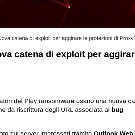
a catena di exploit per aggirare le protezioni di Proxy
 catena di exploit per aggirar
eratori del Play ransomware usano una nuova ca
 da riscrittura degli URL associata al
bug
oto sui server interessati tramite
Outlook Web