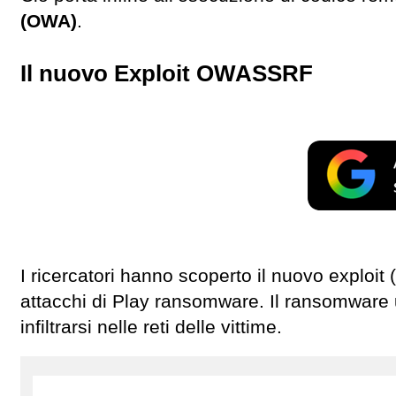
(OWA)
.
Il nuovo Exploit OWASSRF
I ricercatori hanno scoperto il nuovo exploi
attacchi di Play ransomware. Il ransomware
infiltrarsi nelle reti delle vittime.