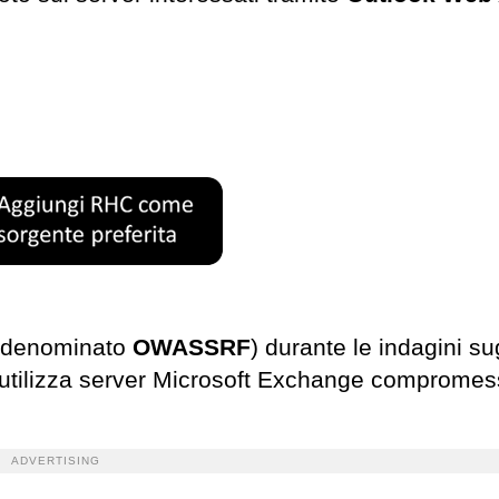
t (denominato
OWASSRF
) durante le indagini su
 utilizza server Microsoft Exchange compromes
ADVERTISING