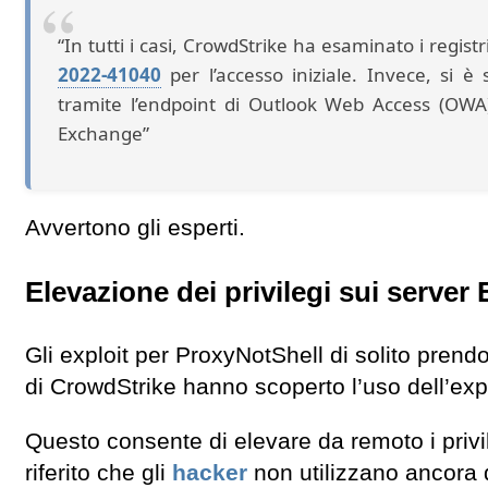
“In tutti i casi, CrowdStrike ha esaminato i regis
2022-41040
per l’accesso iniziale. Invece, si è
tramite l’endpoint di Outlook Web Access (OWA
Exchange”
Avvertono gli esperti.
Elevazione dei privilegi sui serve
Gli exploit per ProxyNotShell di solito prendo
di CrowdStrike hanno scoperto l’uso dell’exp
Questo consente di elevare da remoto i privi
riferito che gli
hacker
non utilizzano ancora