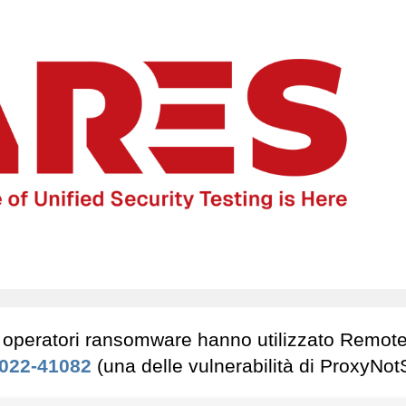
li operatori ransomware hanno utilizzato Remot
022-41082
(una delle vulnerabilità di ProxyNotS