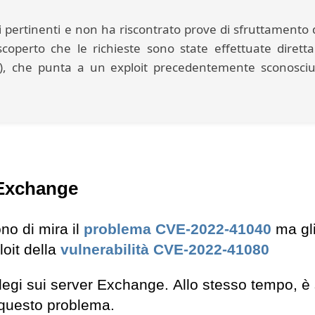
tri pertinenti e non ha riscontrato prove di sfruttamento 
 scoperto che le richieste sono state effettuate diret
), che punta a un exploit precedentemente sconosciu
r Exchange
no di mira il
problema
CVE-2022-41040
ma gli
loit della
vulnerabilità
CVE-2022-41080
legi sui server Exchange. Allo stesso tempo, è 
 questo problema.