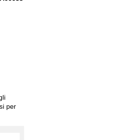
gli
si per