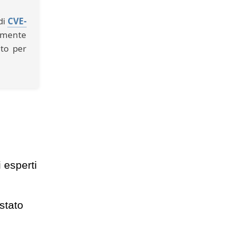
di
CVE-
tamente
to per
 esperti
stato