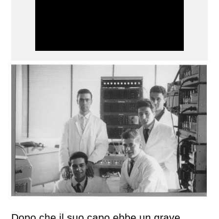
Dopo che il suo capo ebbe un grave