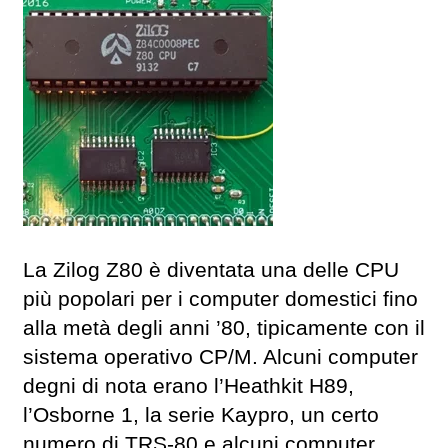
La Zilog Z80 è diventata una delle CPU
più popolari per i computer domestici fino
alla metà degli anni ’80, tipicamente con il
sistema operativo CP/M. Alcuni computer
degni di nota erano l’Heathkit H89,
l’Osborne 1, la serie Kaypro, un certo
numero di TRS-80 e alcuni computer