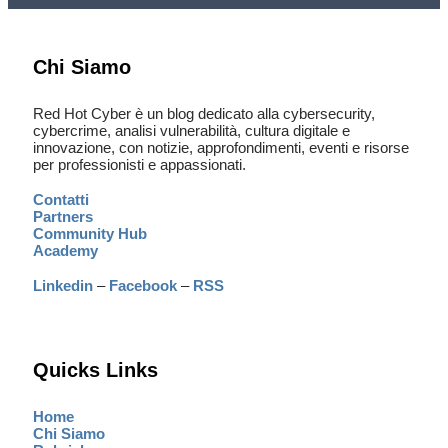
Chi Siamo
Red Hot Cyber è un blog dedicato alla cybersecurity,
cybercrime, analisi vulnerabilità, cultura digitale e
innovazione, con notizie, approfondimenti, eventi e risorse
per professionisti e appassionati.
Contatti
Partners
Community Hub
Academy
Linkedin
–
Facebook
–
RSS
Quicks Links
Home
Chi Siamo