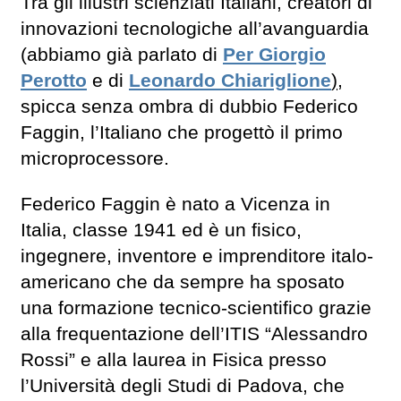
Tra gli illustri scienziati Italiani, creatori di
innovazioni tecnologiche all’avanguardia
(abbiamo già parlato di
Per Giorgio
Perotto
e di
Leonardo Chiariglione
)
,
spicca senza ombra di dubbio Federico
Faggin, l’Italiano che progettò il primo
microprocessore.
Federico Faggin è nato a Vicenza in
Italia, classe 1941 ed è
un fisico,
ingegnere, inventore e imprenditore italo-
americano che
da sempre ha sposato
una formazione tecnico-scientifico grazie
alla frequentazione dell’ITIS “Alessandro
Rossi” e alla laurea in Fisica presso
l’Università degli Studi di Padova, che