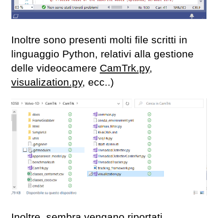
Inoltre sono presenti molti file scritti in
linguaggio Python, relativi alla gestione
delle videocamere
CamTrk.py,
visualization.py,
ecc..)
Inoltre, sembra vengano riportati