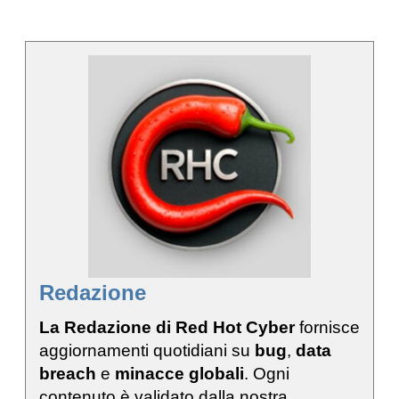
Redazione
La Redazione di Red Hot Cyber
fornisce
aggiornamenti quotidiani su
bug
,
data
breach
e
minacce globali
. Ogni
contenuto è validato dalla nostra