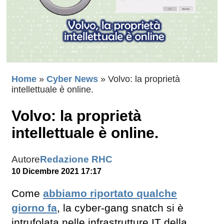
Home
»
Cyber News
»
Volvo: la proprietà
intellettuale è online.
Volvo: la proprietà
intellettuale è online.
Autore
Redazione RHC
10 Dicembre 2021 17:17
Come
abbiamo riportato qualche
giorno fa
, la cyber-gang snatch si è
intrufolata nelle infrastrutture IT della