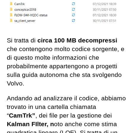
Si tratta di
circa 100 MB decompressi
che contengono molto codice sorgente, e
di questo molte informazioni che
probabilmente appartengono a progetti
sulla guida autonoma che sta svolgendo
Volvo.
Andando ad analizzare il codice, abbiamo
trovato in una cartella chiamata
“
CamTrk”
, dei file per la gestione dei
Kalman FIlter, n
oto anche come stima
quadratica lineare (LQE). Si tratta di un