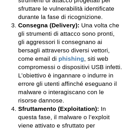
strumenti di attacco progettati per
sfruttare le vulnerabilità identificate
durante la fase di ricognizione.
Consegna (Delivery):
Una volta che
gli strumenti di attacco sono pronti,
gli aggressori li consegnano ai
bersagli attraverso diversi vettori,
come email di
phishing
, siti web
compromessi o dispositivi USB infetti.
L’obiettivo è ingannare o indurre in
errore gli utenti affinché eseguano il
malware o interagiscano con le
risorse dannose.
Sfruttamento (Exploitation):
In
questa fase, il malware o l’exploit
viene attivato e sfruttato per