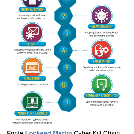
Fonte
Lockeed Martin
Cyber Kill Chain