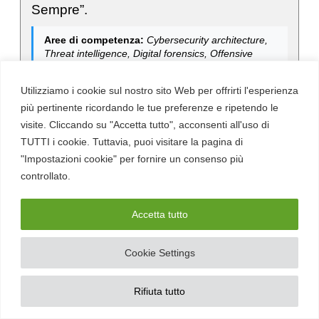
Sempre”.
Aree di competenza:
Cybersecurity architecture,
Threat intelligence, Digital forensics, Offensive
security, Incident response & SOAR, Malware
analysis, Compliance & frameworks
Utilizziamo i cookie sul nostro sito Web per offrirti l'esperienza
più pertinente ricordando le tue preferenze e ripetendo le
visite. Cliccando su "Accetta tutto", acconsenti all'uso di
TUTTI i cookie. Tuttavia, puoi visitare la pagina di
"Impostazioni cookie" per fornire un consenso più
Iscriviti alla nostra newsletter
controllato.
Iscriviti alla newsletter settimanale di Red Hot Cyber
per restare sempre aggiornato sulle ultime novità in
Accetta tutto
cybersecurity e tecnologia digitale.
Cookie Settings
Rifiuta tutto