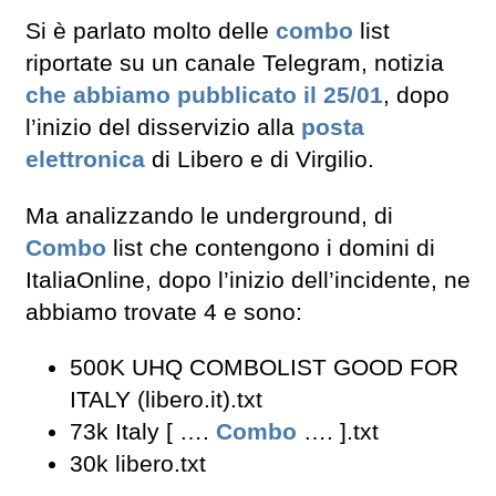
Si è parlato molto delle
combo
list
riportate su un canale Telegram, notizia
che abbiamo pubblicato il 25/01
, dopo
l’inizio del disservizio alla
posta
elettronica
di Libero e di Virgilio.
Ma analizzando le underground, di
Combo
list che contengono i domini di
ItaliaOnline, dopo l’inizio dell’incidente, ne
abbiamo trovate 4 e sono:
500K UHQ COMBOLIST GOOD FOR
ITALY (libero.it).txt
73k Italy [ ….
Combo
…. ].txt
30k libero.txt