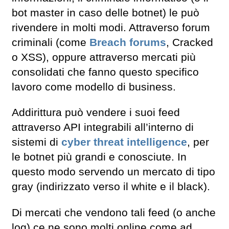
bot master in caso delle botnet) le può
rivendere in molti modi. Attraverso forum
criminali (come
Breach forums
, Cracked
o XSS), oppure attraverso mercati più
consolidati che fanno questo specifico
lavoro come modello di business.
Addirittura può vendere i suoi feed
attraverso API integrabili all’interno di
sistemi di
cyber threat intelligence
, per
le botnet più grandi e conosciute. In
questo modo servendo un mercato di tipo
gray (indirizzato verso il white e il black).
Di mercati che vendono tali feed (o anche
log) ce ne sono molti online come ad