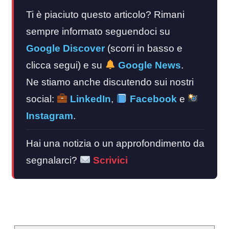
Ti è piaciuto questo articolo? Rimani
sempre informato seguendoci su
Google Discover
(scorri in basso e
clicca segui) e su
Google News
.
Ne stiamo anche discutendo sui nostri
social:
LinkedIn
,
Facebook
e
Instagram
.
Hai una notizia o un approfondimento da
segnalarci?
Scrivici