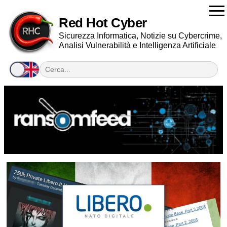
Red Hot Cyber
Sicurezza Informatica, Notizie su Cybercrime,
Analisi Vulnerabilità e Intelligenza Artificiale