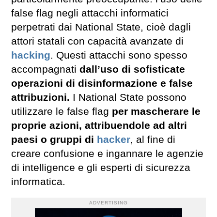
false flag negli attacchi informatici
perpetrati dai National State, cioè dagli
attori statali con capacità avanzate di
hacking
. Questi attacchi sono spesso
accompagnati
dall’uso di sofisticate
operazioni di disinformazione e false
attribuzioni.
I National State possono
utilizzare le false flag
per mascherare le
proprie azioni, attribuendole ad altri
paesi o gruppi di
hacker
, al fine di
creare confusione e ingannare le agenzie
di intelligence e gli esperti di sicurezza
informatica.
ADVERTISING