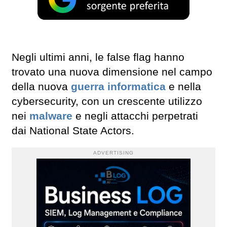
Negli ultimi anni, le false flag hanno
trovato una nuova dimensione nel campo
della nuova
guerra informatica
e nella
cybersecurity, con un crescente utilizzo
nei
malware
e negli attacchi perpetrati
dai National State Actors.
ADVERTISING