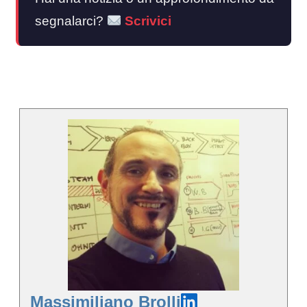
segnalarci?
Scrivici
Massimiliano Brolli