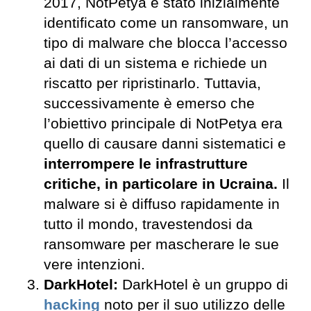
2017, NotPetya è stato inizialmente
identificato come un ransomware, un
tipo di malware che blocca l’accesso
ai dati di un sistema e richiede un
riscatto per ripristinarlo. Tuttavia,
successivamente è emerso che
l’obiettivo principale di NotPetya era
quello di causare danni sistematici e
interrompere le infrastrutture
critiche, in particolare in Ucraina.
Il
malware si è diffuso rapidamente in
tutto il mondo, travestendosi da
ransomware per mascherare le sue
vere intenzioni.
DarkHotel:
DarkHotel è un gruppo di
hacking
noto per il suo utilizzo delle