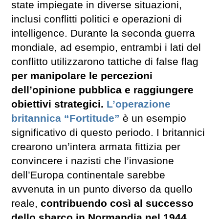
state impiegate in diverse situazioni,
inclusi conflitti politici e operazioni di
intelligence. Durante la seconda guerra
mondiale, ad esempio, entrambi i lati del
conflitto utilizzarono tattiche di false flag
per manipolare le percezioni
dell’opinione pubblica e raggiungere
obiettivi strategici.
L’operazione
britannica “Fortitude”
è un esempio
significativo di questo periodo. I britannici
crearono un’intera armata fittizia per
convincere i nazisti che l’invasione
dell’Europa continentale sarebbe
avvenuta in un punto diverso da quello
reale,
contribuendo così al successo
dello sbarco in Normandia nel 1944.