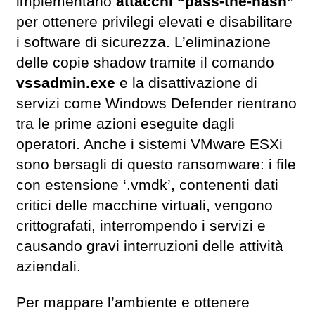
implementano
attacchi “pass-the-hash”
per ottenere privilegi elevati e disabilitare
i software di sicurezza. L’eliminazione
delle copie shadow tramite il comando
vssadmin.exe
e la disattivazione di
servizi come Windows Defender rientrano
tra le prime azioni eseguite dagli
operatori. Anche i sistemi VMware ESXi
sono bersagli di questo ransomware: i file
con estensione ‘.vmdk’, contenenti dati
critici delle macchine virtuali, vengono
crittografati, interrompendo i servizi e
causando gravi interruzioni delle attività
aziendali.
Per mappare l’ambiente e ottenere