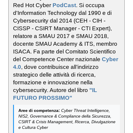
Red Hot Cyber
PodCast
. Si occupa
d'Information Technology dal 1990 e di
Cybersecurity dal 2014 (CEH - CIH -
CISSP - CSIRT Manager - CTI Expert),
relatore a SMAU 2017 e SMAU 2018,
docente SMAU Academy & ITS, membro
ISACA. Fa parte del Comitato Scientifico
del Competence Center nazionale
Cyber
4.0
, dove contribuisce all’indirizzo
strategico delle attività di ricerca,
formazione e innovazione nella
cybersecurity. Autore del libro
"IL
FUTURO PROSSIMO"
Aree di competenza:
Cyber Threat Intelligence,
NIS2, Governance & Compliance della Sicurezza,
CSIRT & Crisis Management, Ricerca, Divulgazione
e Cultura Cyber