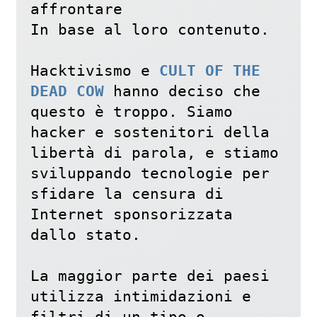
affrontare

In base al loro contenuto.

Hacktivismo e 
CULT OF THE 
DEAD COW
 hanno deciso che 
questo è troppo. Siamo 
hacker e sostenitori della 
libertà di parola, e stiamo 
sviluppando tecnologie per 
sfidare la censura di 
Internet sponsorizzata 
dallo stato. 

La maggior parte dei paesi 
utilizza intimidazioni e 
filtri di un tipo o 