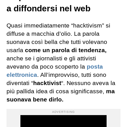
a diffondersi nel web
Quasi immediatamente “hacktivism” si
diffuse a macchia d’olio. La parola
suonava così bella che tutti volevano
usarla
come un parola di tendenza,
anche se i giornalisti e gli attivisti
avevano da poco scoperto la
posta
elettronica
. All’improvviso, tutti sono
diventati “
hacktivist
“. Nessuno aveva la
più pallida idea di cosa significasse,
ma
suonava bene dirlo.
ADVERTISING