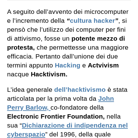
A seguito dell’avvento dei microcomputer
e l’incremento della
“
cultura hacker
”
, si
pensò che l’utilizzo dei computer per fini
di attivismo, fosse un
potente mezzo di
protesta,
che permettesse una maggiore
efficacia. Pertanto dall’unione dei due
termini appunto
Hacking
e
Actvivism
nacque
Hacktivism.
L’idea generale
dell’hacktivismo
è stata
articolata per la prima volta da
John
Perry Barlow,
co-fondatore della
Electronic Frontier Foundation,
nella
sua “
Dichiarazione di indipendenza nel
cyberspazio
” del 1996, della quale