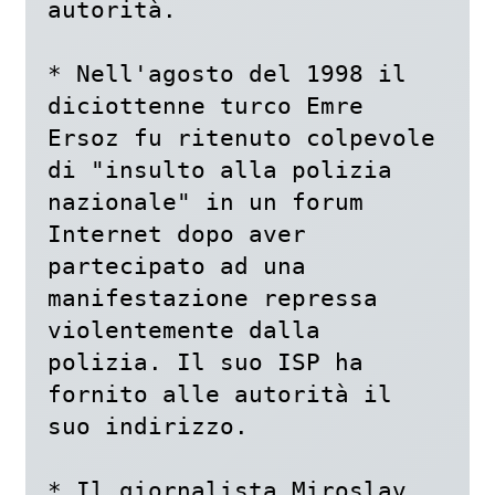
autorità.

* Nell'agosto del 1998 il 
diciottenne turco Emre 
Ersoz fu ritenuto colpevole 
di "insulto alla polizia 
nazionale" in un forum 
Internet dopo aver 
partecipato ad una 
manifestazione repressa 
violentemente dalla 
polizia. Il suo ISP ha 
fornito alle autorità il 
suo indirizzo.

* Il giornalista Miroslav 