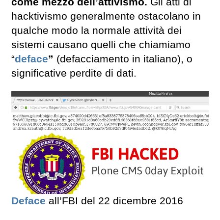
come mezzo dell’attivismo.
Gli atti di
hacktivismo generalmente ostacolano in
qualche modo la normale attività dei
sistemi causano quelli che chiamiamo
“
deface
”
(defacciamento in italiano), o
significative perdite di dati.
Deface
all’FBI del 22 dicembre 2016