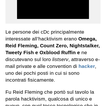
Le persone dei cDc principalmente
interessate all’hacktivism erano
Omega,
Reid Fleming, Count Zero, Nightstalker,
Tweety Fish e Oxblood Ruffin e
ne
discutevano sul loro
listserv
, attraverso e-
mail private e alle convention di
hacker
,
uno dei pochi posti in cui si sono
incontrati fisicamente.
Fu Reid Fleming che portò sul tavolo la
parola hacktivism, qualcosa di unico e
nuovo, con quel tocco tecnologico che in