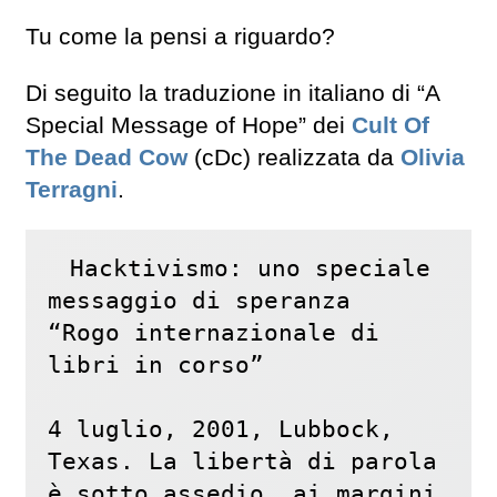
Tu come la pensi a riguardo?
Di seguito la traduzione in italiano di “A
Special Message of Hope” dei
Cult Of
The Dead Cow
(cDc) realizzata da
Olivia
Terragni
.
Hacktivismo: uno speciale 
messaggio di speranza

“Rogo internazionale di 
libri in corso” 

4 luglio, 2001, Lubbock, 
Texas. La libertà di parola 
è sotto assedio, ai margini 