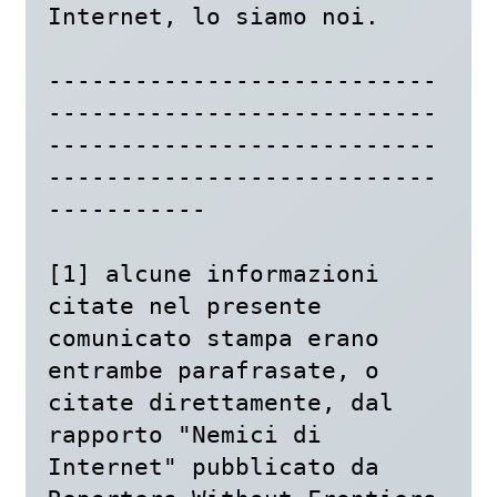
Internet, lo siamo noi.

---------------------------
---------------------------
---------------------------
---------------------------
-----------

[1] alcune informazioni 
citate nel presente 
comunicato stampa erano 
entrambe parafrasate, o 
citate direttamente, dal 
rapporto "Nemici di 
Internet" pubblicato da 