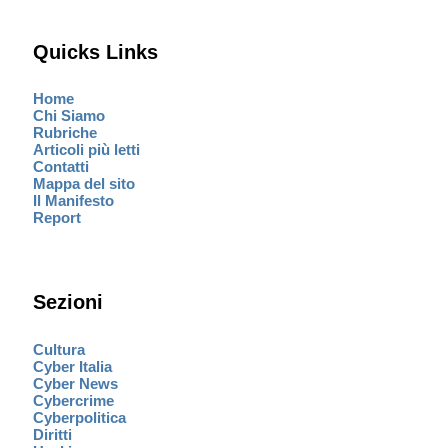
Quicks Links
Home
Chi Siamo
Rubriche
Articoli più letti
Contatti
Mappa del sito
Il Manifesto
Report
Sezioni
Cultura
Cyber Italia
Cyber News
Cybercrime
Cyberpolitica
Diritti