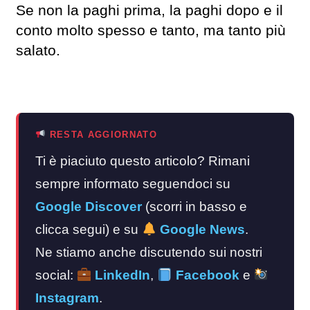
Se non la paghi prima, la paghi dopo e il
conto molto spesso e tanto, ma tanto più
salato.
RESTA AGGIORNATO
Ti è piaciuto questo articolo? Rimani
sempre informato seguendoci su
Google Discover
(scorri in basso e
clicca segui) e su
Google News
.
Ne stiamo anche discutendo sui nostri
social:
LinkedIn
,
Facebook
e
Instagram
.