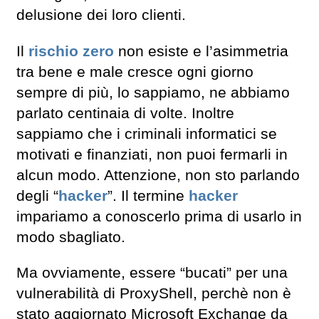
delusione dei loro clienti.
Il
rischio zero
non esiste e l’asimmetria
tra bene e male cresce ogni giorno
sempre di più, lo sappiamo, ne abbiamo
parlato centinaia di volte. Inoltre
sappiamo che i criminali informatici se
motivati e finanziati, non puoi fermarli in
alcun modo. Attenzione, non sto parlando
degli “
hacker
”. Il termine
hacker
impariamo a conoscerlo prima di usarlo in
modo sbagliato.
Ma ovviamente, essere “bucati” per una
vulnerabilità di ProxyShell, perchè non è
stato aggiornato Microsoft Exchange da