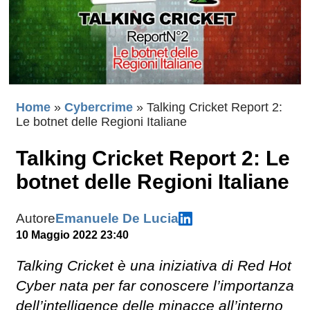
Home
»
Cybercrime
»
Talking Cricket Report 2:
Le botnet delle Regioni Italiane
Talking Cricket Report 2: Le
botnet delle Regioni Italiane
Autore
Emanuele De Lucia
10 Maggio 2022 23:40
Talking Cricket è una iniziativa di Red Hot
Cyber nata per far conoscere l’importanza
dell’intelligence delle minacce all’interno