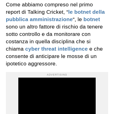
Come abbiamo compreso nel primo
report di Talking Cricket, “
le botnet della
pubblica amministrazione
“, le
botnet
sono un altro fattore di rischio da tenere
sotto controllo e da monitorare con
costanza in quella disciplina che si
chiama
cyber threat intelligence
e che
consente di anticipare le mosse di un
ipotetico aggressore.
ADVERTISING