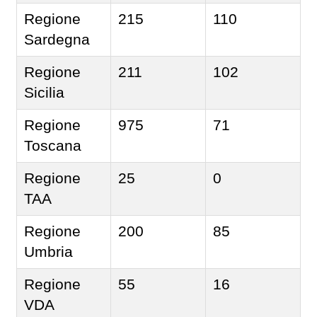
Regione
215
110
Sardegna
Regione
211
102
Sicilia
Regione
975
71
Toscana
Regione
25
0
TAA
Regione
200
85
Umbria
Regione
55
16
VDA