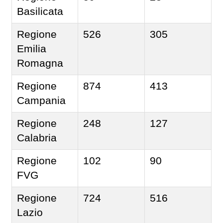
Basilicata
Regione
526
305
Emilia
Romagna
Regione
874
413
Campania
Regione
248
127
Calabria
Regione
102
90
FVG
Regione
724
516
Lazio