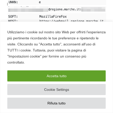
Utilizziamo i cookie sul nostro sito Web per offrirti l'esperienza
più pertinente ricordando le tue preferenze e ripetendo le
visite. Cliccando su "Accetta tutto", acconsenti all'uso di
Accesso alla mail aziendale e account
TUTTI i cookie. Tuttavia, puoi visitare la pagina di
aziendali utilizzati su siti di terze parti
"Impostazioni cookie" per fornire un consenso più
controllato.
Accetta tutto
Cookie Settings
Rifiuta tutto