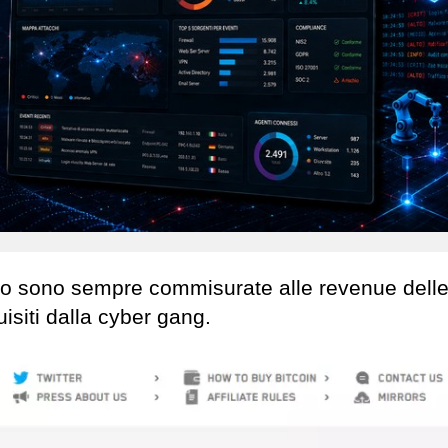
tto sono sempre commisurate alle revenue dell
uisiti dalla cyber gang.