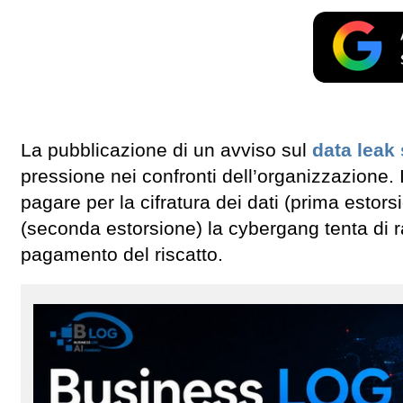
La pubblicazione di un avviso sul
data leak 
pressione nei confronti dell’organizzazione
pagare per la cifratura dei dati (prima estors
(seconda estorsione) la cybergang tenta di ra
pagamento del riscatto.