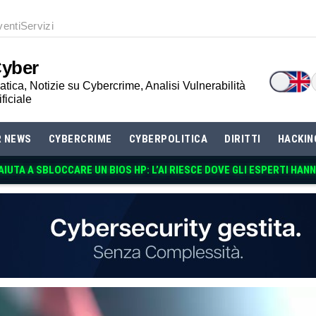
venti
Servizi
Cyber
tica, Notizie su Cybercrime, Analisi Vulnerabilità
ificiale
R NEWS
CYBERCRIME
CYBERPOLITICA
DIRITTI
HACKIN
IUTA A SBLOCCARE UN BIOS HP: L’AI RIESCE DOVE GLI ESPERTI HA