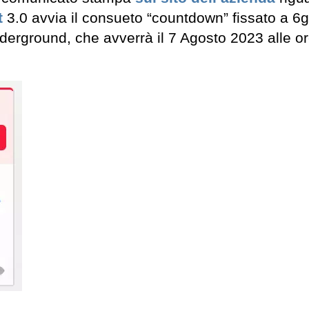
t
3.0 avvia il consueto “countdown” fissato a 6g
underground, che avverrà il 7 Agosto 2023 alle o