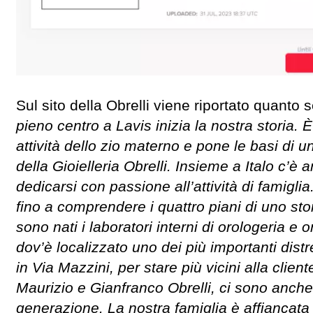
Sul sito della Obrelli viene riportato quanto
pieno centro a Lavis inizia la nostra storia. 
attività dello zio materno e pone le basi di u
della Gioielleria Obrelli. Insieme a Italo c
dedicarsi con passione all’attività di famiglia
fino a comprendere i quattro piani di uno sto
sono nati i laboratori interni di orologeria e
dov’è localizzato uno dei più importanti distret
in Via Mazzini, per stare più vicini alla clie
Maurizio e Gianfranco Obrelli, ci sono anch
generazione. La nostra famiglia è affiancata p