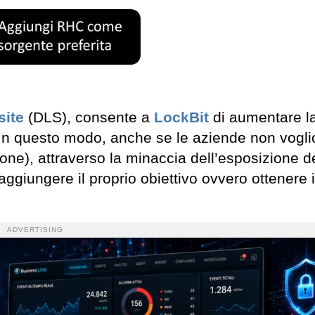
site
(DLS), consente a
LockBit
di aumentare l
. In questo modo, anche se le aziende non vogl
ione), attraverso la minaccia dell’esposizione de
ggiungere il proprio obiettivo ovvero ottenere i
ADVERTISING