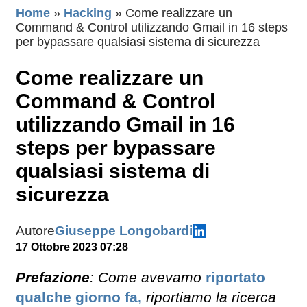
Home
»
Hacking
»
Come realizzare un
Command & Control utilizzando Gmail in 16 steps
per bypassare qualsiasi sistema di sicurezza
Come realizzare un
Command & Control
utilizzando Gmail in 16
steps per bypassare
qualsiasi sistema di
sicurezza
Autore
Giuseppe Longobardi
17 Ottobre 2023 07:28
Prefazione
: Come avevamo
riportato
qualche giorno fa,
riportiamo la ricerca