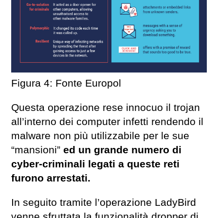
Figura 4: Fonte Europol
Questa operazione rese innocuo il trojan
all’interno dei computer infetti rendendo il
malware non più utilizzabile per le sue
“mansioni”
ed un grande numero di
cyber-criminali legati a queste reti
furono arrestati.
In seguito tramite l’operazione LadyBird
venne sfruttata la funzionalità dropper di