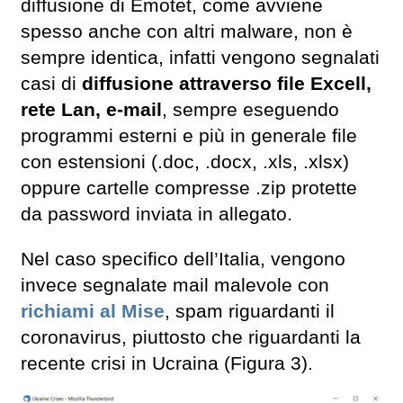
diffusione di Emotet, come avviene
spesso anche con altri malware, non è
sempre identica, infatti vengono segnalati
casi di
diffusione attraverso file Excell,
rete Lan, e-mail
, sempre eseguendo
programmi esterni e più in generale file
con estensioni (.doc, .docx, .xls, .xlsx)
oppure cartelle compresse .zip protette
da password inviata in allegato.
Nel caso specifico dell’Italia, vengono
invece segnalate mail malevole con
richiami al Mise
, spam riguardanti il
coronavirus, piuttosto che riguardanti la
recente crisi in Ucraina (Figura 3).