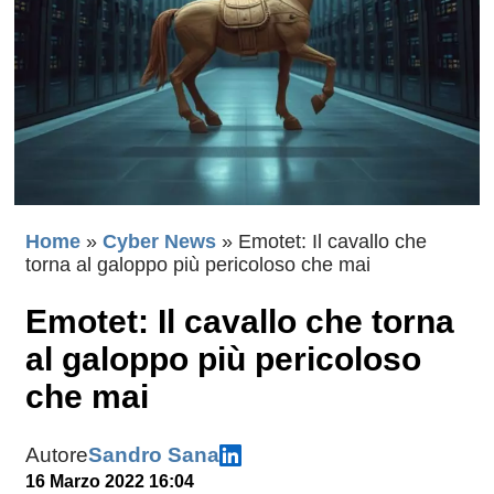
Home
»
Cyber News
»
Emotet: Il cavallo che
torna al galoppo più pericoloso che mai
Emotet: Il cavallo che torna
al galoppo più pericoloso
che mai
Autore
Sandro Sana
16 Marzo 2022 16:04