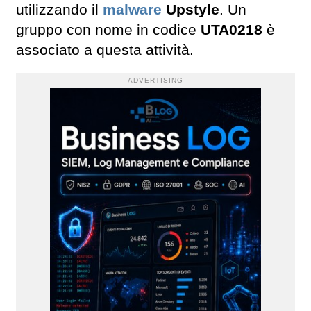
utilizzando il
malware
Upstyle
. Un
gruppo con nome in codice
UTA0218
è
associato a questa attività.
ADVERTISING