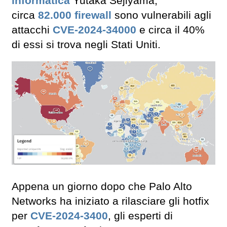
informatica
Yutaka Sejiyama,
circa
82.000 firewall
sono vulnerabili agli
attacchi
CVE-2024-34000
e circa il 40%
di essi si trova negli Stati Uniti.
Appena un giorno dopo che Palo Alto
Networks ha iniziato a rilasciare gli hotfix
per
CVE-2024-3400
, gli esperti di