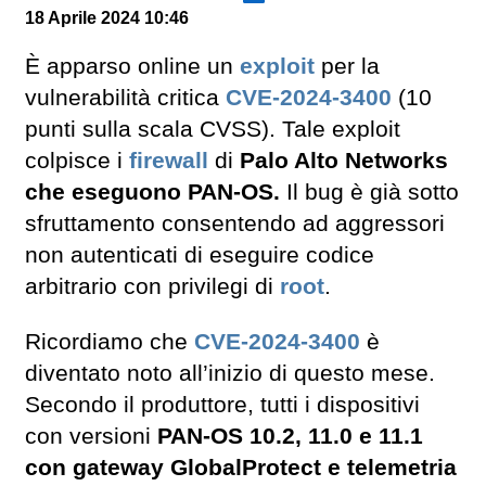
18 Aprile 2024 10:46
È apparso online un
exploit
per la
vulnerabilità critica
CVE-2024-3400
(10
punti sulla scala CVSS). Tale exploit
colpisce i
firewall
di
Palo Alto Networks
che eseguono PAN-OS.
Il bug è già sotto
sfruttamento consentendo ad aggressori
non autenticati di eseguire codice
arbitrario con privilegi di
root
.
Ricordiamo che
CVE-2024-3400
è
diventato noto all’inizio di questo mese.
Secondo il produttore, tutti i dispositivi
con versioni
PAN-OS 10.2, 11.0 e 11.1
con gateway GlobalProtect e telemetria