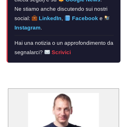
Ne stiamo anche discutendo sui nostri
social:
LinkedIn
,
Facebook
e
Instagram
.
Hai una notizia o un approfondimento da
segnalarci?
Scrivici