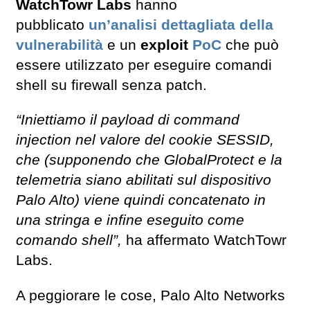
WatchTowr Labs
hanno
pubblicato
un’analisi dettagliata della
vulnerabilità
e un
exploit
PoC
che può
essere utilizzato per eseguire comandi
shell su firewall senza patch.
“Iniettiamo il payload di command
injection nel valore del cookie SESSID,
che (supponendo che GlobalProtect e la
telemetria siano abilitati sul dispositivo
Palo Alto) viene quindi concatenato in
una stringa e infine eseguito come
comando shell”,
ha affermato WatchTowr
Labs.
A peggiorare le cose, Palo Alto Networks