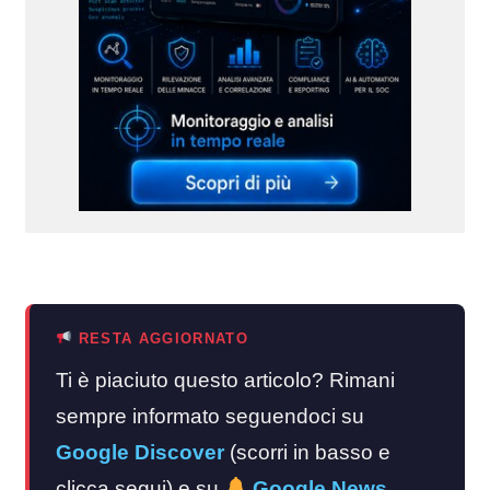
RESTA AGGIORNATO
Ti è piaciuto questo articolo? Rimani
sempre informato seguendoci su
Google Discover
(scorri in basso e
clicca segui) e su
Google News
.