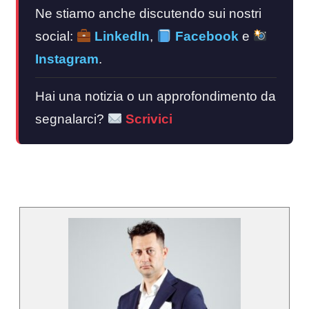
Ne stiamo anche discutendo sui nostri
social:
LinkedIn
,
Facebook
e
Instagram
.
Hai una notizia o un approfondimento da
segnalarci?
Scrivici