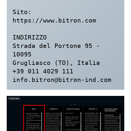
Sito: 
https://www.bitron.com

INDIRIZZO

Strada del Portone 95 - 
10095

Grugliasco (TO), Italia

info.bitron@bitron-ind.com