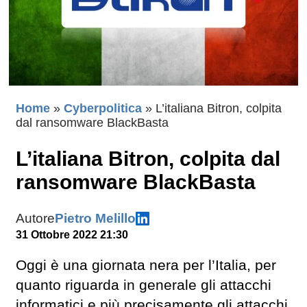
Home
»
Cyberpolitica
»
L’italiana Bitron, colpita
dal ransomware BlackBasta
L’italiana Bitron, colpita dal
ransomware BlackBasta
Autore
Pietro Melillo
31 Ottobre 2022 21:30
Oggi è una giornata nera per l’Italia, per
quanto riguarda in generale gli attacchi
informatici e più precisamente gli attacchi