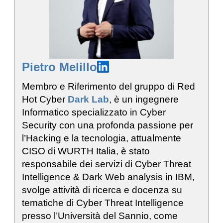
Pietro Melillo
Membro e Riferimento del gruppo di Red
Hot Cyber
Dark Lab
, è un ingegnere
Informatico specializzato in Cyber
Security con una profonda passione per
l’Hacking e la tecnologia, attualmente
CISO di WURTH Italia, è stato
responsabile dei servizi di Cyber Threat
Intelligence & Dark Web analysis in IBM,
svolge attività di ricerca e docenza su
tematiche di Cyber Threat Intelligence
presso l’Università del Sannio, come