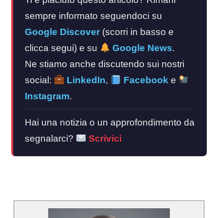
sempre informato seguendoci su
Google Discover
(scorri in basso e
clicca segui) e su
Google News
.
Ne stiamo anche discutendo sui nostri
social:
LinkedIn
,
Facebook
e
Instagram
.
Hai una notizia o un approfondimento da
segnalarci?
Scrivici