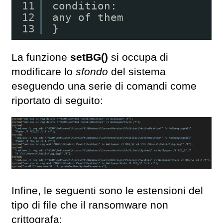
11
condition:
12
any of them
13
}
La funzione
setBG()
si occupa di
modificare lo
sfondo
del sistema
eseguendo una serie di comandi come
riportato di seguito:
Infine, le seguenti sono le estensioni del
tipo di file che il ransomware non
crittografa: