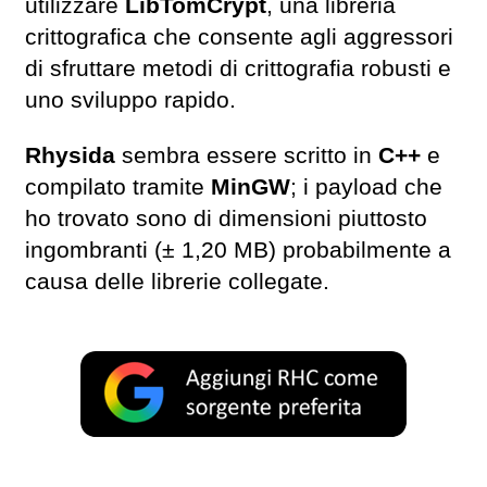
utilizzare
LibTomCrypt
, una libreria
crittografica che consente agli aggressori
di sfruttare metodi di crittografia robusti e
uno sviluppo rapido.
Rhysida
sembra essere scritto in
C++
e
compilato tramite
MinGW
; i payload che
ho trovato sono di dimensioni piuttosto
ingombranti (± 1,20 MB) probabilmente a
causa delle librerie collegate.