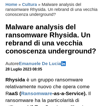
Home
»
Cultura
»
Malware analysis del
ransomware Rhysida. Un rebrand di una vecchia
conoscenza underground?
Malware analysis del
ransomware Rhysida. Un
rebrand di una vecchia
conoscenza underground?
Autore
Emanuele De Lucia
28 Luglio 2023 08:05
Rhysida
è un gruppo ransomware
relativamente nuovo che opera come
R
aaS (
Ransomware
-as-a-Service).
Il
ransomware ha la particolarità di