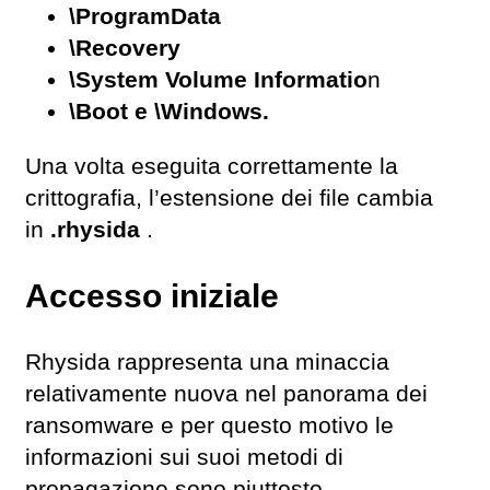
\ProgramData
\Recovery
\System Volume Informatio
n
\Boot e \Windows.
Una volta eseguita correttamente la
crittografia, l’estensione dei file cambia
in
.rhysida
.
Accesso iniziale
Rhysida rappresenta una minaccia
relativamente nuova nel panorama dei
ransomware e per questo motivo le
informazioni sui suoi metodi di
propagazione sono piuttosto