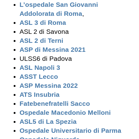
L’ospedale San Giovanni
Addolorata di Roma
,
ASL 3 di Roma
ASL 2 di Savona
ASL 2 di Terni
ASP di Messina 2021
ULSS6 di Padova
ASL Napoli 3
ASST Lecco
ASP Messina 2022
ATS Insubria
Fatebenefratelli Sacco
Ospedale Macedonio Melloni
ASL5 di La Spezia
Ospedale Universitario di Parma