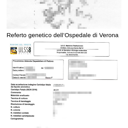
Referto genetico dell’Ospedale di Verona